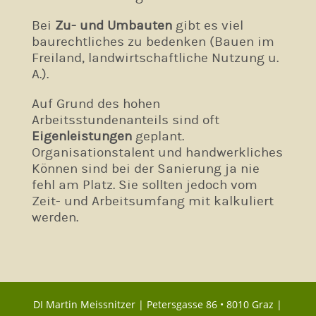
Bei
Zu- und Umbauten
gibt es viel
baurechtliches zu bedenken (Bauen im
Freiland, landwirtschaftliche Nutzung u.
A.).
Auf Grund des hohen
Arbeitsstundenanteils sind oft
Eigenleistungen
geplant.
Organisationstalent und handwerkliches
Können sind bei der Sanierung ja nie
fehl am Platz. Sie sollten jedoch vom
Zeit- und Arbeitsumfang mit kalkuliert
werden.
DI Martin Meissnitzer |
Petersgasse 86 • 8010 Graz
|