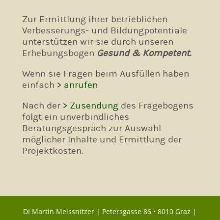
Zur Ermittlung ihrer betrieblichen
Verbesserungs- und Bildungpotentiale
unterstützen wir sie durch unseren
Erhebungsbogen
Gesund & Kompetent.
Wenn sie Fragen beim Ausfüllen haben
einfach
> anrufen
Nach der
> Zusendung
des Fragebogens
folgt ein unverbindliches
Beratungsgespräch zur Auswahl
möglicher Inhalte und Ermittlung der
Projektkosten.
DI Martin Meissnitzer |
Petersgasse 86 • 8010 Graz
|